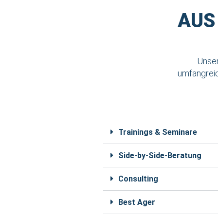
AUS
Unser
umfangreic
Trainings & Seminare
Side-by-Side-Beratung
Consulting
Best Ager