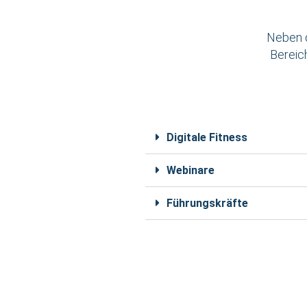
Neben d
Bereic
Digitale Fitness
Webinare
Führungskräfte