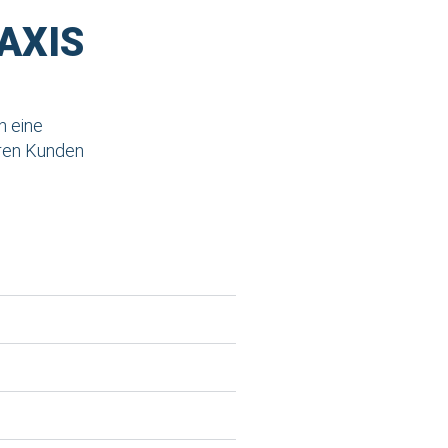
AXIS
n eine
hren Kunden