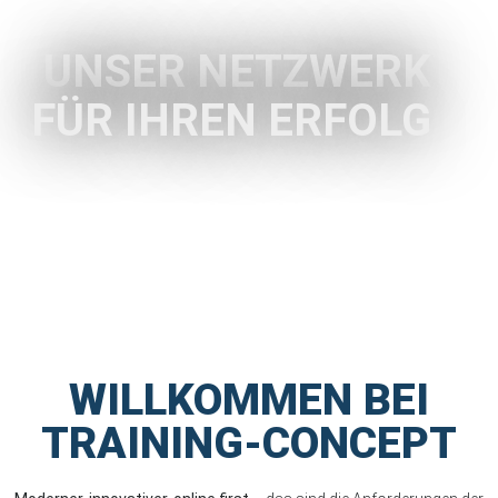
UNSER NETZWERK
FÜR IHREN ERFOLG
WILLKOMMEN BEI
TRAINING-CONCEPT